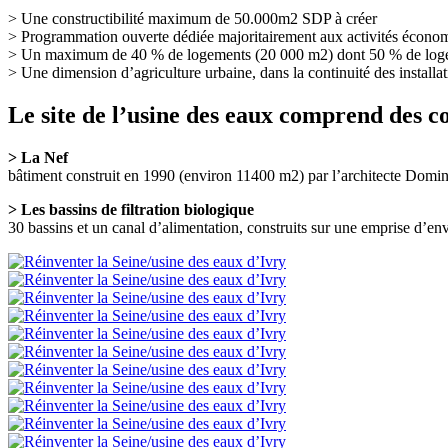
> Une constructibilité maximum de 50.000m2 SDP à créer
> Programmation ouverte dédiée majoritairement aux activités économi
> Un maximum de 40 % de logements (20 000 m2) dont 50 % de loge
> Une dimension d’agriculture urbaine, dans la continuité des installat
Le site de l’usine des eaux comprend des 
> La Nef
bâtiment construit en 1990 (environ 11400 m2) par l’architecte Dominiq
> Les bassins de filtration biologique
30 bassins et un canal d’alimentation, construits sur une emprise d’env