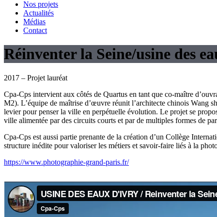
Nos projets
Actualités
Médias
Contact
Réinventer la Seine/usine des ea
2017 – Projet lauréat
Cpa-Cps intervient aux côtés de Quartus en tant que co-maître d’ouvr
M2). L’équipe de maîtrise d’œuvre réunit l’architecte chinois Wang sh
levier pour penser la ville en perpétuelle évolution. Le projet se pr
ville alimentée par des circuits courts et par de multiples formes de pa
Cpa-Cps est aussi partie prenante de la création d’un Collège Interna
structure inédite pour valoriser les métiers et savoir-faire liés à la p
https://www.photographie-grand-paris.fr/