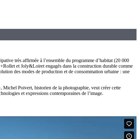
cipative très affirmée à l’ensemble du programme d’habitat (20 000
sky+Rollet et Joly&Loiret engagés dans la construction durable comme
’évolution des modes de production et de consommation urbaine : une
Michel Poivert, historien de la photographie, veut créer cette
 technologies et expressions contemporaines de l’image.