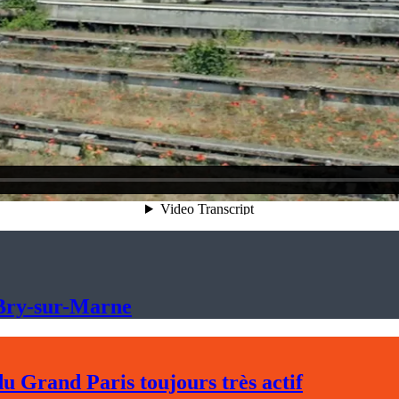
à Bry-sur-Marne
u Grand Paris toujours très actif