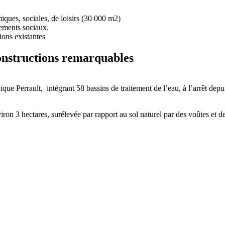
ques, sociales, de loisirs (30 000 m2)
ments sociaux.
ions existantes
constructions remarquables
ue Perrault, intégrant 58 bassins de traitement de l’eau, à l’arrêt depu
iron 3 hectares, surélevée par rapport au sol naturel par des voûtes et d