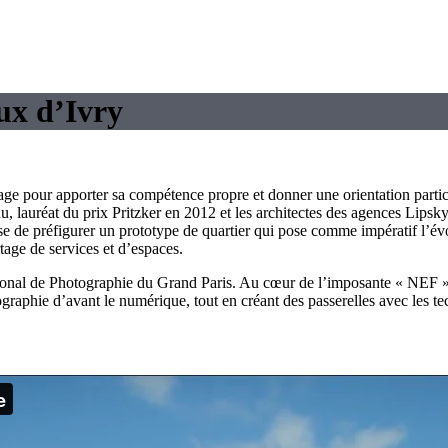
ux d’Ivry
age pour apporter sa compétence propre et donner une orientation parti
u, lauréat du prix Pritzker en 2012 et les architectes des agences Lip
opose de préfigurer un prototype de quartier qui pose comme impératif l
rtage de services et d’espaces.
tional de Photographie du Grand Paris. Au cœur de l’imposante « NEF », 
hotographie d’avant le numérique, tout en créant des passerelles avec les