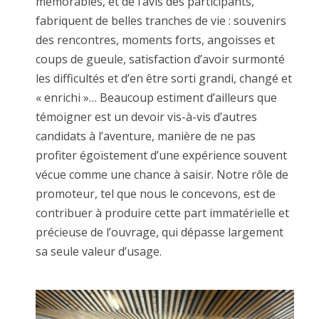
mémorables, et de l’avis des participants,
fabriquent de belles tranches de vie : souvenirs
des rencontres, moments forts, angoisses et
coups de gueule, satisfaction d’avoir surmonté
les difficultés et d’en être sorti grandi, changé et
« enrichi »… Beaucoup estiment d’ailleurs que
témoigner est un devoir vis-à-vis d’autres
candidats à l’aventure, manière de ne pas
profiter égoïstement d’une expérience souvent
vécue comme une chance à saisir. Notre rôle de
promoteur, tel que nous le concevons, est de
contribuer à produire cette part immatérielle et
précieuse de l’ouvrage, qui dépasse largement
sa seule valeur d’usage.