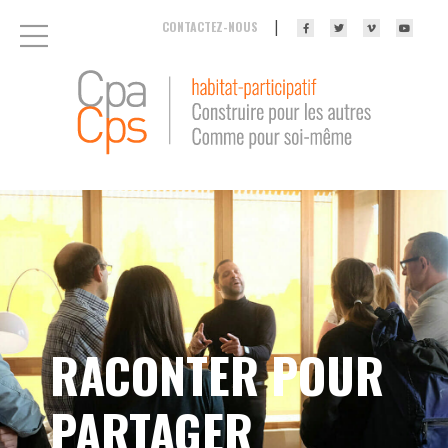
|
CONTACTEZ-NOUS
RACONTER POUR
PARTAGER