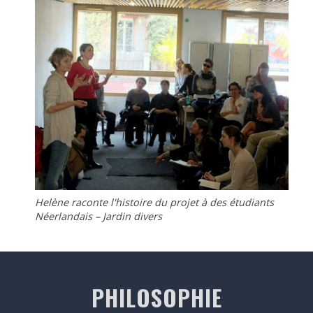
Helène raconte l'histoire du projet à des étudiants
Néerlandais – Jardin divers
PHILOSOPHIE